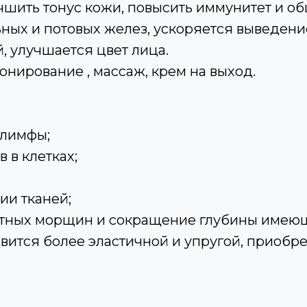
шить тонус кожи, повысить иммунитет и об
ных и потовых желез, ускоряется выведени
, улучшается цвет лица.
онирование , массаж, крем на выход.
 лимфы;
 в клетках;
ии тканей;
стных морщин и сокращение глубины имею
вится более эластичной и упругой, приобр