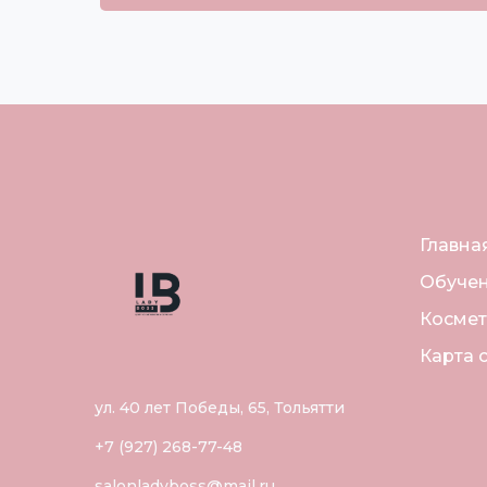
Главна
Обуче
Космет
Карта 
ул. 40 лет Победы, 65, Тольятти
+7 (927) 268-77-48
salonladyboss@mail.ru