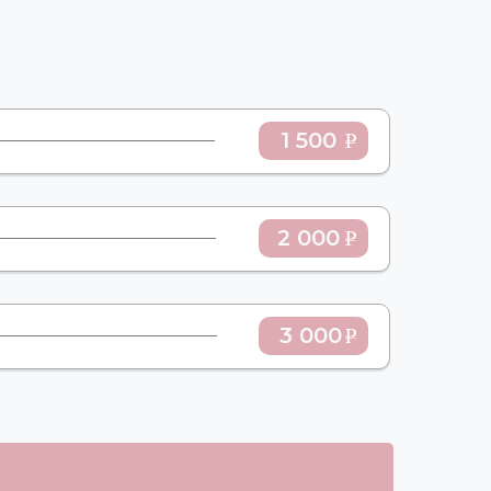
1 500
2 000
3 000