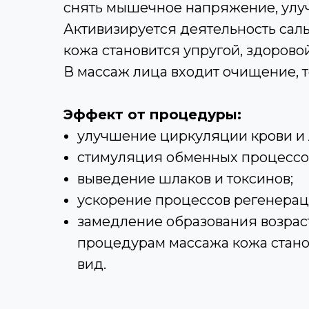
снять мышечное напряжение, улуч
Активизируется деятельность саль
кожа становится упругой, здоровой
В массаж лица входит очищение, т
Эффект от процедуры:
улучшение циркуляции крови и
стимуляция обменных процессов
выведение шлаков и токсинов;
ускорение процессов регенерац
замедление образования возра
процедурам массажа кожа стано
вид.