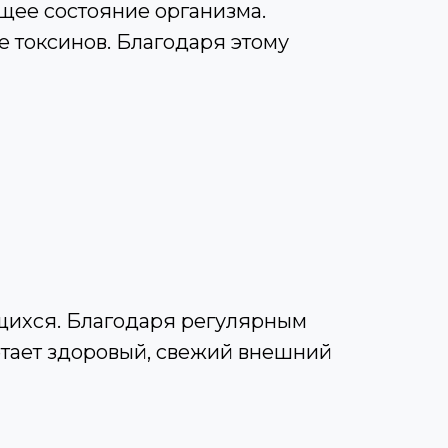
щее состояние организма.
е токсинов. Благодаря этому
щихся. Благодаря регулярным
етает здоровый, свежий внешний