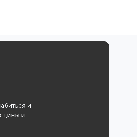
лабиться и
орщины и