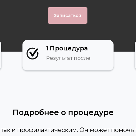
Записаться
1
Процедура
Результат после
Подробнее о процедуре
 так и профилактическим. Он может помочь