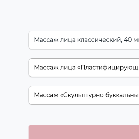
Массаж лица классический, 40 
Массаж лица «Пластифицирующий
Массаж «Скульптурно буккальный