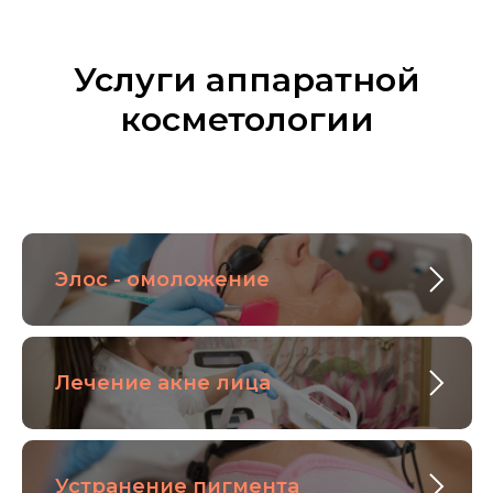
Услуги аппаратной
косметологии
Элос - омоложение
Лечение акне лица
Устранение пигмента