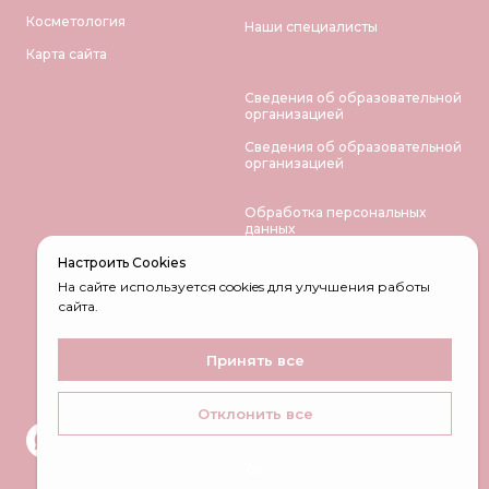
Косметология
Наши специалисты
Карта сайта
Сведения об образовательной
организацией
Сведения об образовательной
организацией
Обработка персональных
данных
Политика
Настроить Сookies
конфиденциальности
На сайте используется cookies для улучшения работы
сайта.
Оферта
Отчет о самообследовании
Принять все
Отклонить все
ок