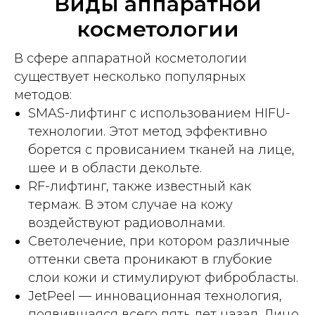
Виды аппаратной
косметологии
В сфере аппаратной косметологии
существует несколько популярных
методов:
SMAS-лифтинг с использованием HIFU-
технологии. Этот метод эффективно
борется с провисанием тканей на лице,
шее и в области декольте.
RF-лифтинг, также известный как
термаж. В этом случае на кожу
воздействуют радиоволнами.
Светолечение, при котором различные
оттенки света проникают в глубокие
слои кожи и стимулируют фибробласты.
JetPeel — инновационная технология,
появившаяся всего пять лет назад. Лицо